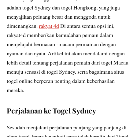
adalah togel Sydney dan togel Hongkong, yang juga
menyajikan peluang besar dan menggoda untuk
dimenangkan.
rakyat 4d
Di antara semua opsi ini,
rakyat4d memberikan kemudahan pemain dalam
menjelajahi bermacam-macam permainan dengan
nyaman dan nyata. Artikel ini akan mendalami dengan
lebih detail tentang perjalanan pemain dari togel Macau
menuju sensasi di togel Sydney, serta bagaimana situs
togel online berperan penting dalam keberhasilan
mereka.
Perjalanan ke Togel Sydney
Sesudah menjalani perjalanan panjang yang panjang di
alam togel, banyak penjudi yang telah beralih dari Togel