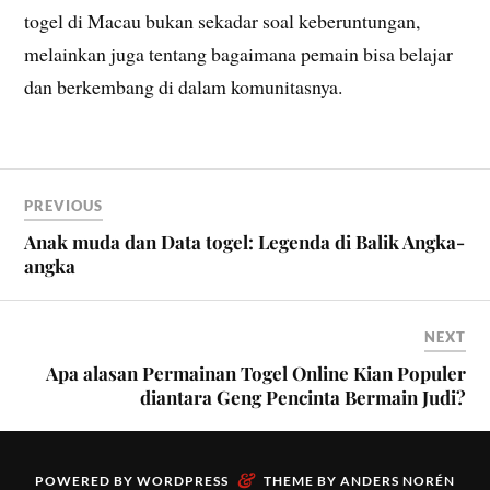
togel di Macau bukan sekadar soal keberuntungan,
melainkan juga tentang bagaimana pemain bisa belajar
dan berkembang di dalam komunitasnya.
PREVIOUS
Anak muda dan Data togel: Legenda di Balik Angka-
angka
NEXT
Apa alasan Permainan Togel Online Kian Populer
diantara Geng Pencinta Bermain Judi?
&
POWERED BY
WORDPRESS
THEME BY
ANDERS NORÉN