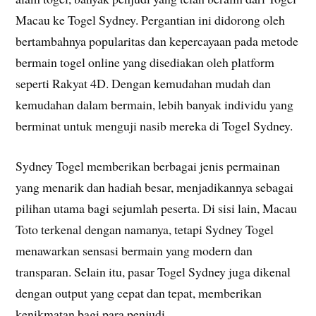
Macau ke Togel Sydney. Pergantian ini didorong oleh
bertambahnya popularitas dan kepercayaan pada metode
bermain togel online yang disediakan oleh platform
seperti Rakyat 4D. Dengan kemudahan mudah dan
kemudahan dalam bermain, lebih banyak individu yang
berminat untuk menguji nasib mereka di Togel Sydney.
Sydney Togel memberikan berbagai jenis permainan
yang menarik dan hadiah besar, menjadikannya sebagai
pilihan utama bagi sejumlah peserta. Di sisi lain, Macau
Toto terkenal dengan namanya, tetapi Sydney Togel
menawarkan sensasi bermain yang modern dan
transparan. Selain itu, pasar Togel Sydney juga dikenal
dengan output yang cepat dan tepat, memberikan
kenikmatan bagi para penjudi.