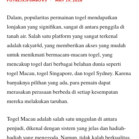
FOT8EJXJF0M8OV5
MAY 19, 2026
Dalam, popularitas permainan togel mendapatkan
lonjakan yang signifikan, sangat di antara penggila di
tanah air. Salah satu platform yang sangat terkenal
adalah rakyat4d, yang memberikan akses yang mudah
untuk menikmati bermacam-macam togel, yang
mencakup togel dari berbagai belahan dunia seperti
togel Macau, togel Singapore, dan togel Sydney. Karena
banyaknya pilihan yang ada, para pemain dapat
merasakan perasaan berbeda di setiap kesempatan
mereka melakukan taruhan.
Togel Macau adalah salah satu unggulan di antara
penjudi, dikenal dengan sistem yang jelas dan hadiah-
hadiah yang menggoda. Namun, tidak kalah berkualitas