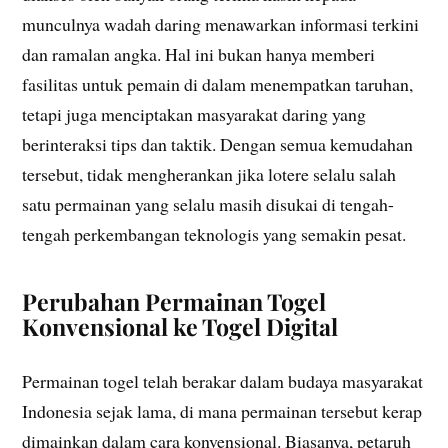
munculnya wadah daring menawarkan informasi terkini
dan ramalan angka. Hal ini bukan hanya memberi
fasilitas untuk pemain di dalam menempatkan taruhan,
tetapi juga menciptakan masyarakat daring yang
berinteraksi tips dan taktik. Dengan semua kemudahan
tersebut, tidak mengherankan jika lotere selalu salah
satu permainan yang selalu masih disukai di tengah-
tengah perkembangan teknologis yang semakin pesat.
Perubahan Permainan Togel
Konvensional ke Togel Digital
Permainan togel telah berakar dalam budaya masyarakat
Indonesia sejak lama, di mana permainan tersebut kerap
dimainkan dalam cara konvensional. Biasanya, petaruh