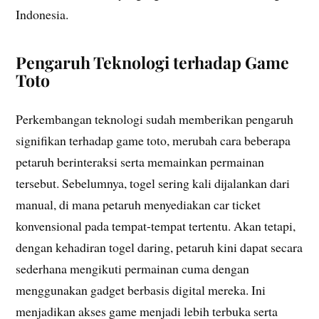
Indonesia.
Pengaruh Teknologi terhadap Game
Toto
Perkembangan teknologi sudah memberikan pengaruh
signifikan terhadap game toto, merubah cara beberapa
petaruh berinteraksi serta memainkan permainan
tersebut. Sebelumnya, togel sering kali dijalankan dari
manual, di mana petaruh menyediakan car ticket
konvensional pada tempat-tempat tertentu. Akan tetapi,
dengan kehadiran togel daring, petaruh kini dapat secara
sederhana mengikuti permainan cuma dengan
menggunakan gadget berbasis digital mereka. Ini
menjadikan akses game menjadi lebih terbuka serta