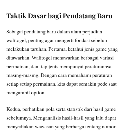
Taktik Dasar bagi Pendatang Baru
Sebagai pendatang baru dalam alam perjudian
walitogel, penting agar mengerti fondasi sebelum
melakukan taruhan. Pertama, ketahui jenis game yang
ditawarkan. Walitogel menawarkan berbagai variasi
permainan, dan tiap jenis mempunyai peraturannya
masing-masing. Dengan cara memahami peraturan
setiap setiap permainan, kita dapat semakin pede saat
mengambil option.
Kedua, perhatikan pola serta statistik dari hasil game
sebelumnya. Menganalisis hasil-hasil yang lalu dapat
menyediakan wawasan yang berharga tentang nomor-