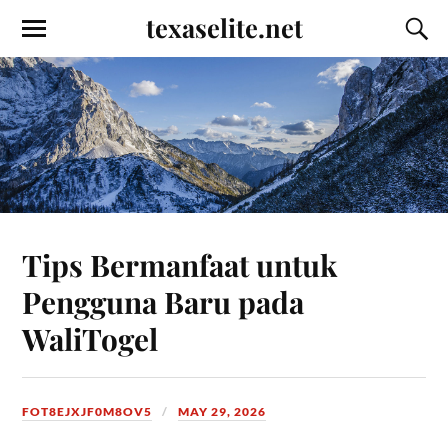
texaselite.net
Tips Bermanfaat untuk
Pengguna Baru pada
WaliTogel
FOT8EJXJF0M8OV5
MAY 29, 2026