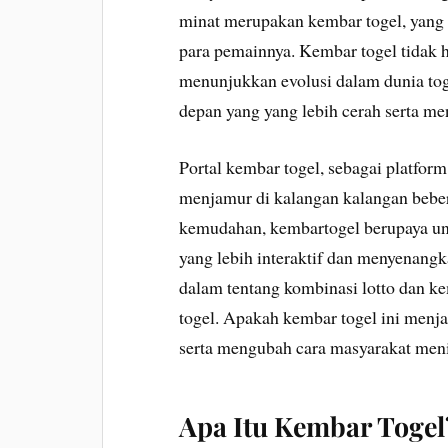
minat merupakan kembar togel, yang
para pemainnya. Kembar togel tidak h
menunjukkan evolusi dalam dunia tog
depan yang yang lebih cerah serta me
Portal kembar togel, sebagai platfor
menjamur di kalangan kalangan beber
kemudahan, kembartogel berupaya u
yang lebih interaktif dan menyenangk
dalam tentang kombinasi lotto dan 
togel. Apakah kembar togel ini menja
serta mengubah cara masyarakat men
Apa Itu Kembar Togel