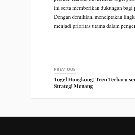
ini serta memberikan dukungan bagi
Dengan demikian, menciptakan ling
menjadi prioritas utama dalam peng
PREVIOUS
Togel Hongkong: Tren Terbaru se
Strategi Menang