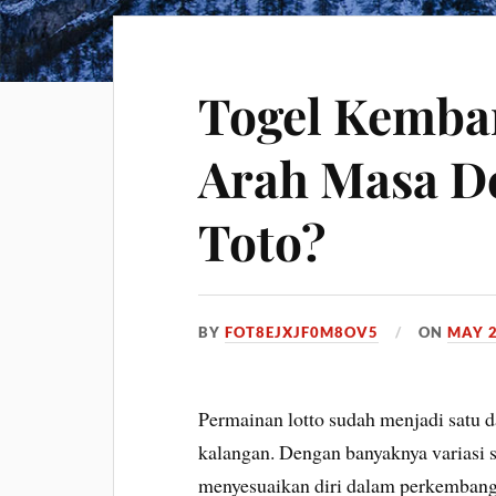
Togel Kembar
Arah Masa D
Toto?
BY
FOT8EJXJF0M8OV5
ON
MAY 2
Permainan lotto sudah menjadi satu d
kalangan. Dengan banyaknya variasi s
menyesuaikan diri dalam perkembangan