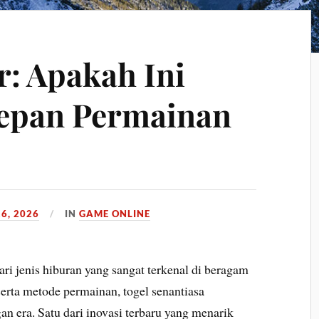
: Apakah Ini
epan Permainan
6, 2026
IN
GAME ONLINE
ari jenis hiburan yang sangat terkenal di beragam
erta metode permainan, togel senantiasa
 era. Satu dari inovasi terbaru yang menarik