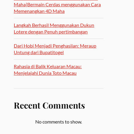
Maha|Bermain Cerdas menggunakan Cara
Memenangkan 4D Maha
Langkah Berhasil Menggunakan Dukun
Lotere dengan Penuh pertimbangan
Dari Hobi Menjadi Penghasilan: Meraup
Untung dari Bupatitogel
Rahasia di Balik Keluaran Macau:
Menjelajahi Dunia Toto Macau
Recent Comments
No comments to show.