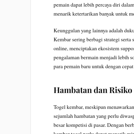
pemain dapat lebih percaya diri dalam
menarik ketertarikan banyak untuk m
Keunggulan yang lainnya adalah duku
Kembar sering berbagi strategi serta
online, menciptakan ekosistem suppo
pengalaman bermain menjadi lebih s
para pemain baru untuk dengan cepat
Hambatan dan Risiko
Togel kembar, meskipun menawarkan
sejumlah hambatan yang perlu diwasp
besar kompetisi di pasar. Dengan berb
kembar togel perlu dapat menarik min