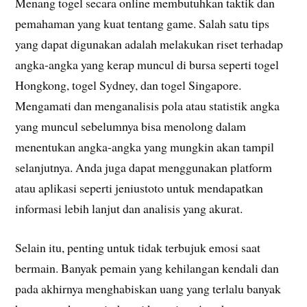
Menang togel secara online membutuhkan taktik dan
pemahaman yang kuat tentang game. Salah satu tips
yang dapat digunakan adalah melakukan riset terhadap
angka-angka yang kerap muncul di bursa seperti togel
Hongkong, togel Sydney, dan togel Singapore.
Mengamati dan menganalisis pola atau statistik angka
yang muncul sebelumnya bisa menolong dalam
menentukan angka-angka yang mungkin akan tampil
selanjutnya. Anda juga dapat menggunakan platform
atau aplikasi seperti jeniustoto untuk mendapatkan
informasi lebih lanjut dan analisis yang akurat.
Selain itu, penting untuk tidak terbujuk emosi saat
bermain. Banyak pemain yang kehilangan kendali dan
pada akhirnya menghabiskan uang yang terlalu banyak