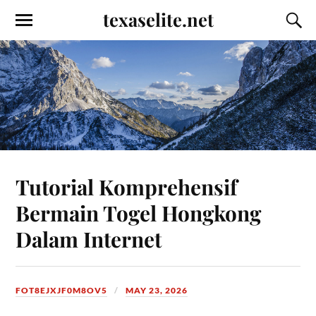
texaselite.net
Tutorial Komprehensif
Bermain Togel Hongkong
Dalam Internet
FOT8EJXJF0M8OV5
MAY 23, 2026