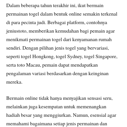
Dalam beberapa tahun terakhir ini, ikut bermain
permainan togel dalam bentuk online semakin terkenal
di para pecinta judi. Berbagai platform, contohnya
jeniustoto, memberikan kemudahan bagi pemain agar
menikmati permainan togel dari kenyamanan rumah
sendiri. Dengan pilihan jenis togel yang bervariasi,
seperti togel Hongkong, togel Sydney, togel Singapore,
serta toto Macau, pemain dapat mendapatkan
pengalaman variasi berdasarkan dengan keinginan
mereka.
Bermain online tidak hanya menyajikan sensasi seru,
melainkan juga kesempatan untuk memenangkan
hadiah besar yang menggiurkan. Namun, esensial agar
memahami bagaimana setiap jenis permainan dan