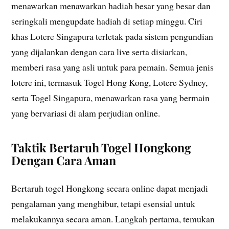
menawarkan menawarkan hadiah besar yang besar dan
seringkali mengupdate hadiah di setiap minggu. Ciri
khas Lotere Singapura terletak pada sistem pengundian
yang dijalankan dengan cara live serta disiarkan,
memberi rasa yang asli untuk para pemain. Semua jenis
lotere ini, termasuk Togel Hong Kong, Lotere Sydney,
serta Togel Singapura, menawarkan rasa yang bermain
yang bervariasi di alam perjudian online.
Taktik Bertaruh Togel Hongkong
Dengan Cara Aman
Bertaruh togel Hongkong secara online dapat menjadi
pengalaman yang menghibur, tetapi esensial untuk
melakukannya secara aman. Langkah pertama, temukan