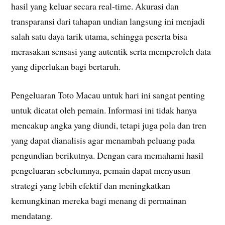
hasil yang keluar secara real-time. Akurasi dan
transparansi dari tahapan undian langsung ini menjadi
salah satu daya tarik utama, sehingga peserta bisa
merasakan sensasi yang autentik serta memperoleh data
yang diperlukan bagi bertaruh.
Pengeluaran Toto Macau untuk hari ini sangat penting
untuk dicatat oleh pemain. Informasi ini tidak hanya
mencakup angka yang diundi, tetapi juga pola dan tren
yang dapat dianalisis agar menambah peluang pada
pengundian berikutnya. Dengan cara memahami hasil
pengeluaran sebelumnya, pemain dapat menyusun
strategi yang lebih efektif dan meningkatkan
kemungkinan mereka bagi menang di permainan
mendatang.