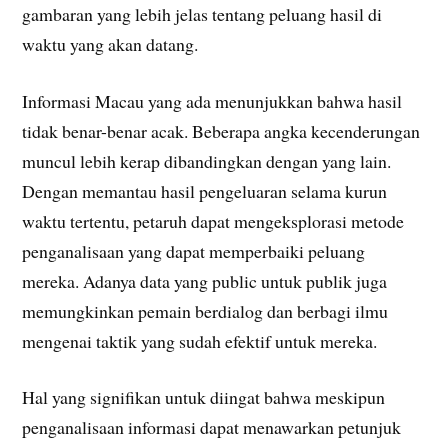
gambaran yang lebih jelas tentang peluang hasil di
waktu yang akan datang.
Informasi Macau yang ada menunjukkan bahwa hasil
tidak benar-benar acak. Beberapa angka kecenderungan
muncul lebih kerap dibandingkan dengan yang lain.
Dengan memantau hasil pengeluaran selama kurun
waktu tertentu, petaruh dapat mengeksplorasi metode
penganalisaan yang dapat memperbaiki peluang
mereka. Adanya data yang public untuk publik juga
memungkinkan pemain berdialog dan berbagi ilmu
mengenai taktik yang sudah efektif untuk mereka.
Hal yang signifikan untuk diingat bahwa meskipun
penganalisaan informasi dapat menawarkan petunjuk