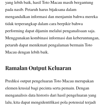
yang lebih baik, hasil Toto Macau masih bergantung
pada nasib. Petaruh harus bijaksana dalam
mengandalkan informasi dan menjamin bahwa mereka
tidak terperangkap dalam cara berpikir bahwa
performing dapat dijamin melalui penganalisaan saja.
Menggunakan kombinasi informasi dan keberuntungan,
petaruh dapat menikmati pengalaman bermain Toto
Macau dengan lebih baik.
Ramalan Output Keluaran
Prediksi output pengeluaran Toto Macau merupakan
elemen krusial bagi pecinta serta pemain. Dengan
menganalisis data historis dari hasil pengeluaran yang
lalu, kita dapat mengidentifikasi pola potensial terjadi