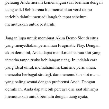
peluang Anda meraih kemenangan saat bermain dengan
uang asli. Oleh karena itu, memainkan versi demo
terlebih dahulu menjadi langkah tepat sebelum
memutuskan untuk bertaruh.
Jangan lupa untuk membuat Akun Demo Slot di situs
yang menyediakan permainan Pragmatic Play. Dengan
akun demo ini, Anda dapat menikmati semua slot yang
tersedia tanpa risiko kehilangan uang. Ini adalah cara
yang ideal untuk memahami mekanisme permainan,
mencoba berbagai strategi, dan menemukan slot mana
yang paling sesuai dengan preferensi Anda. Dengan
demikian, Anda dapat lebih percaya diri saat akhirnya
memutuskan untuk bermain dengan uang nyata.