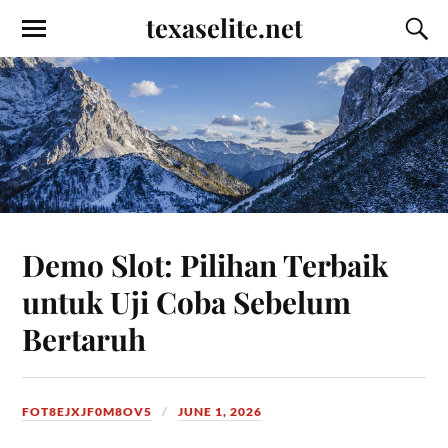
texaselite.net
Demo Slot: Pilihan Terbaik
untuk Uji Coba Sebelum
Bertaruh
FOT8EJXJF0M8OV5
JUNE 1, 2026