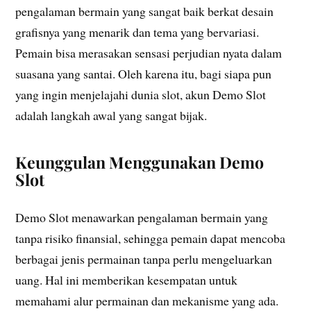
pengalaman bermain yang sangat baik berkat desain
grafisnya yang menarik dan tema yang bervariasi.
Pemain bisa merasakan sensasi perjudian nyata dalam
suasana yang santai. Oleh karena itu, bagi siapa pun
yang ingin menjelajahi dunia slot, akun Demo Slot
adalah langkah awal yang sangat bijak.
Keunggulan Menggunakan Demo
Slot
Demo Slot menawarkan pengalaman bermain yang
tanpa risiko finansial, sehingga pemain dapat mencoba
berbagai jenis permainan tanpa perlu mengeluarkan
uang. Hal ini memberikan kesempatan untuk
memahami alur permainan dan mekanisme yang ada.