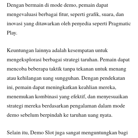
Dengan bermain di mode demo, pemain dapat
mengevaluasi berbagai fitur, seperti grafik, suara, dan
inovasi yang ditawarkan oleh penyedia seperti Pragmatic
Play.
Keuntungan lainnya adalah kesempatan untuk
mengeksplorasi berbagai strategi taruhan. Pemain dapat
mencoba beberapa taktik tanpa tekanan untuk menang
atau kehilangan uang sungguhan. Dengan pendekatan
ini, pemain dapat meningkatkan keahlian mereka,
menemukan kombinasi yang efektif, dan menyesuaikan
strategi mereka berdasarkan pengalaman dalam mode
demo sebelum berpindah ke taruhan uang nyata.
Selain itu, Demo Slot juga sangat menguntungkan bagi