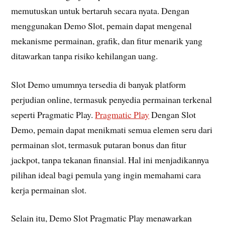
memutuskan untuk bertaruh secara nyata. Dengan
menggunakan Demo Slot, pemain dapat mengenal
mekanisme permainan, grafik, dan fitur menarik yang
ditawarkan tanpa risiko kehilangan uang.
Slot Demo umumnya tersedia di banyak platform
perjudian online, termasuk penyedia permainan terkenal
seperti Pragmatic Play.
Pragmatic Play
Dengan Slot
Demo, pemain dapat menikmati semua elemen seru dari
permainan slot, termasuk putaran bonus dan fitur
jackpot, tanpa tekanan finansial. Hal ini menjadikannya
pilihan ideal bagi pemula yang ingin memahami cara
kerja permainan slot.
Selain itu, Demo Slot Pragmatic Play menawarkan