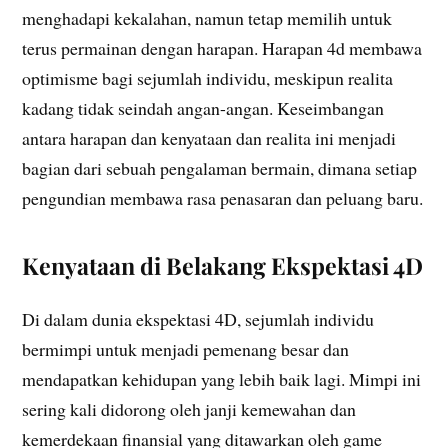
menghadapi kekalahan, namun tetap memilih untuk
terus permainan dengan harapan. Harapan 4d membawa
optimisme bagi sejumlah individu, meskipun realita
kadang tidak seindah angan-angan. Keseimbangan
antara harapan dan kenyataan dan realita ini menjadi
bagian dari sebuah pengalaman bermain, dimana setiap
pengundian membawa rasa penasaran dan peluang baru.
Kenyataan di Belakang Ekspektasi 4D
Di dalam dunia ekspektasi 4D, sejumlah individu
bermimpi untuk menjadi pemenang besar dan
mendapatkan kehidupan yang lebih baik lagi. Mimpi ini
sering kali didorong oleh janji kemewahan dan
kemerdekaan finansial yang ditawarkan oleh game