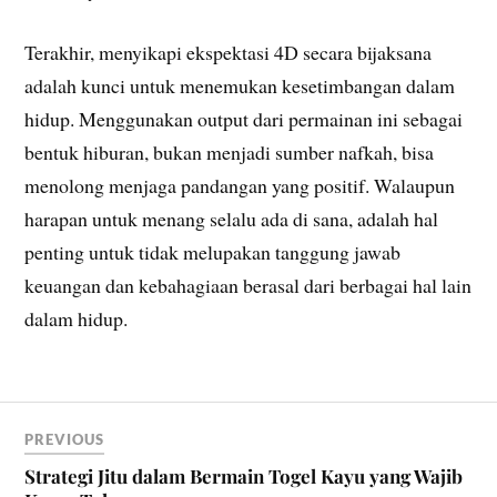
Terakhir, menyikapi ekspektasi 4D secara bijaksana
adalah kunci untuk menemukan kesetimbangan dalam
hidup. Menggunakan output dari permainan ini sebagai
bentuk hiburan, bukan menjadi sumber nafkah, bisa
menolong menjaga pandangan yang positif. Walaupun
harapan untuk menang selalu ada di sana, adalah hal
penting untuk tidak melupakan tanggung jawab
keuangan dan kebahagiaan berasal dari berbagai hal lain
dalam hidup.
PREVIOUS
Strategi Jitu dalam Bermain Togel Kayu yang Wajib