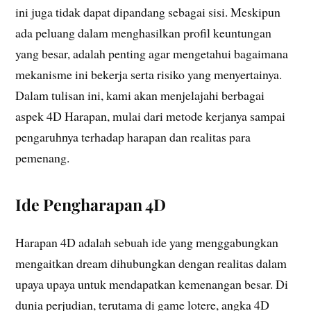
ini juga tidak dapat dipandang sebagai sisi. Meskipun
ada peluang dalam menghasilkan profil keuntungan
yang besar, adalah penting agar mengetahui bagaimana
mekanisme ini bekerja serta risiko yang menyertainya.
Dalam tulisan ini, kami akan menjelajahi berbagai
aspek 4D Harapan, mulai dari metode kerjanya sampai
pengaruhnya terhadap harapan dan realitas para
pemenang.
Ide Pengharapan 4D
Harapan 4D adalah sebuah ide yang menggabungkan
mengaitkan dream dihubungkan dengan realitas dalam
upaya upaya untuk mendapatkan kemenangan besar. Di
dunia perjudian, terutama di game lotere, angka 4D