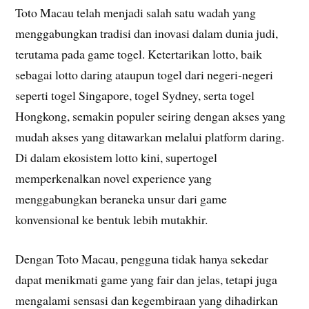
Toto Macau telah menjadi salah satu wadah yang
menggabungkan tradisi dan inovasi dalam dunia judi,
terutama pada game togel. Ketertarikan lotto, baik
sebagai lotto daring ataupun togel dari negeri-negeri
seperti togel Singapore, togel Sydney, serta togel
Hongkong, semakin populer seiring dengan akses yang
mudah akses yang ditawarkan melalui platform daring.
Di dalam ekosistem lotto kini, supertogel
memperkenalkan novel experience yang
menggabungkan beraneka unsur dari game
konvensional ke bentuk lebih mutakhir.
Dengan Toto Macau, pengguna tidak hanya sekedar
dapat menikmati game yang fair dan jelas, tetapi juga
mengalami sensasi dan kegembiraan yang dihadirkan