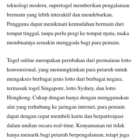
teknologi modern, supertogel memberikan pengalaman
bermain yang lebih interaktif dan mendebarkan.
Pengguna dapat menikmati kemudahan bermain dari
tempat tinggal, tanpa perlu pergi ke tempat nyata, maka
membuatnya semakin menggoda bagi para pemain.
Togel online merupakan perubahan dari permainan lotto
konvensional, yang memungkinkan para petaruh untuk
mengakses berbagai jenis lotto dari berbagai negara,
termasuk togel Singapore, lotto Sydney, dan lotto
Hongkong. Cukup dengan hanya dengan menggunakan
alat yang terhubung ke jaringan internet, para pemain
dapat dengan cepat membeli kartu dan berpartisipasi
dalam undian secara real-time. Kenyamanan ini tidak
hanya menarik bagi petaruh berpengalaman, tetapi juga