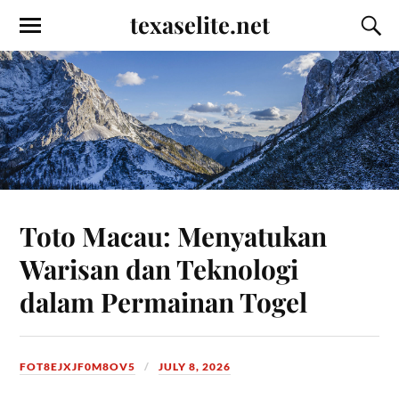
texaselite.net
Toto Macau: Menyatukan
Warisan dan Teknologi
dalam Permainan Togel
FOT8EJXJF0M8OV5
JULY 8, 2026