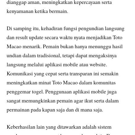
dianggap aman, meningkatkan kepercayaan serta
kenyamanan ketika bermain.
Di samping itu, kehadiran fungsi pengundian langsung
dan result update secara waktu nyata menjadikan Toto
Macao menarik. Pemain bukan hanya menunggu hasil
undian dalam tradisional, tetapi dapat mengaksinya
langsung melalui aplikasi mobile atau website.
Komunikasi yang cepat serta transparan ini semakin
meningkatkan minat Toto Macao dalam komunitas
penggemar togel. Penggunaan aplikasi mobile juga
sangat memungkinkan pemain agar ikut serta dalam
permainan pada kapan saja dan di mana saja.
Keberhasilan lain yang ditawarkan adalah sistem