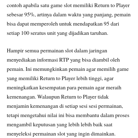
contoh apabila satu game slot memiliki Return to Player
sebesar 95%, artinya dalam waktu yang panjang, pemain
bisa dapat memperoleh untuk mendapatkan 95 dari
setiap 100 seratus unit yang dijadikan taruhan.
Hampir semua permainan slot dalam jaringan
menyediakan informasi RTP yang bisa diambil oleh
pemain. Ini memungkinkan pemain agar memilih game
yang memiliki Return to Player lebih tinggi, agar
meningkatkan kesempatan para pemain agar meraih
kemenangan. Walaupun Return to Player tidak
menjamin kemenangan di setiap sesi sesi permainan,
tetapi mengetahui nilai ini bisa membantu dalam proses
mengambil keputusan yang lebih lebih baik saat
menyeleksi permainan slot yang ingin dimainkan.