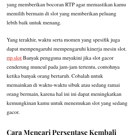
yang memberikan bocoran RTP agar memastikan kamu
memilih bermain di slot yang memberikan peluang
lebih baik untuk menang.
Yang terakhir, waktu serta momen yang spesifik juga
dapat mempengaruhi mempengaruhi kinerja mesin slot.
rtp slot
Banyak pengguna meyakini jika slot gacor
cenderung muncul pada jam-jam tertentu, contohnya
ketika banyak orang bertaruh. Cobalah untuk
memainkan di waktu-waktu sibuk atau sedang ramai
orang bermain, karena hal ini ini dapat meningkatkan
kemungkinan kamu untuk menemukan slot yang sedang
gacor.
Cara Mencari Persentase Kembali