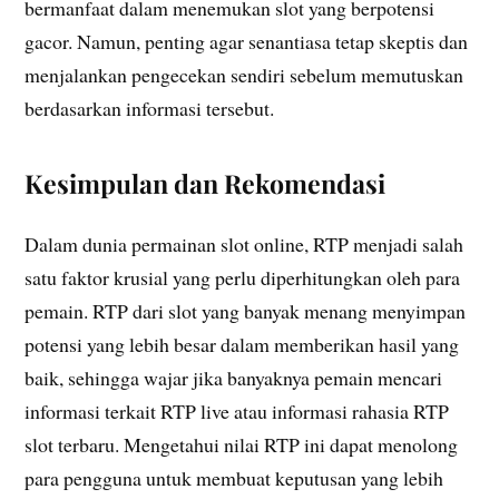
bermanfaat dalam menemukan slot yang berpotensi
gacor. Namun, penting agar senantiasa tetap skeptis dan
menjalankan pengecekan sendiri sebelum memutuskan
berdasarkan informasi tersebut.
Kesimpulan dan Rekomendasi
Dalam dunia permainan slot online, RTP menjadi salah
satu faktor krusial yang perlu diperhitungkan oleh para
pemain. RTP dari slot yang banyak menang menyimpan
potensi yang lebih besar dalam memberikan hasil yang
baik, sehingga wajar jika banyaknya pemain mencari
informasi terkait RTP live atau informasi rahasia RTP
slot terbaru. Mengetahui nilai RTP ini dapat menolong
para pengguna untuk membuat keputusan yang lebih