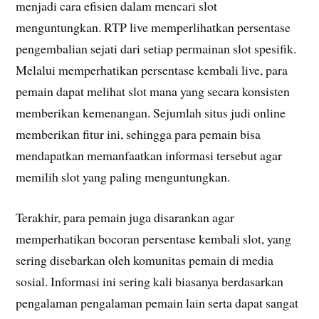
menjadi cara efisien dalam mencari slot
menguntungkan. RTP live memperlihatkan persentase
pengembalian sejati dari setiap permainan slot spesifik.
Melalui memperhatikan persentase kembali live, para
pemain dapat melihat slot mana yang secara konsisten
memberikan kemenangan. Sejumlah situs judi online
memberikan fitur ini, sehingga para pemain bisa
mendapatkan memanfaatkan informasi tersebut agar
memilih slot yang paling menguntungkan.
Terakhir, para pemain juga disarankan agar
memperhatikan bocoran persentase kembali slot, yang
sering disebarkan oleh komunitas pemain di media
sosial. Informasi ini sering kali biasanya berdasarkan
pengalaman pengalaman pemain lain serta dapat sangat