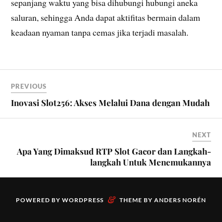
sepanjang waktu yang bisa dihubungi hubungi aneka
saluran, sehingga Anda dapat aktifitas bermain dalam
keadaan nyaman tanpa cemas jika terjadi masalah.
PREVIOUS
Inovasi Slot256: Akses Melalui Dana dengan Mudah
NEXT
Apa Yang Dimaksud RTP Slot Gacor dan Langkah-
langkah Untuk Menemukannya
&
POWERED BY
WORDPRESS
THEME BY
ANDERS NORÉN