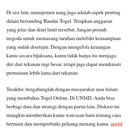
Di sisi lain, manajemen uang juga adalah aspek penting
dalam bertanding Bandar Togel. Tetapkan anggaran
yang jelas dan ikuti limit tersebut. Jangan pernah
tergoda untuk memasang taruhan melebihi kemampuan
yang sudah disetujui. Dengan mengelola keuangan
kamu secara bijaksana, kamu tidak hanya itu menjaga
diri dari tekanan rugi besar, tetapi juga dapat menikmati
permainan lebih lama dari tekanan.
Terakhir, bergabunglah dengan masyarakat atau forum
yang membahas Togel Online. Di UNI4D, Anda bisa
berbagi data dan strategi dengan partai lain. Diskusi ini
mungkin memberikan kamu wawasan baru tentang cara
bermain dan memperbaiki peluang menang kamu.
uni4d