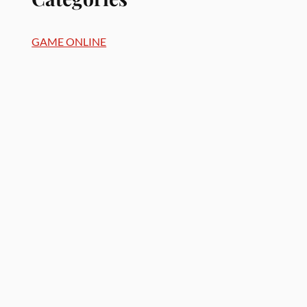
GAME ONLINE