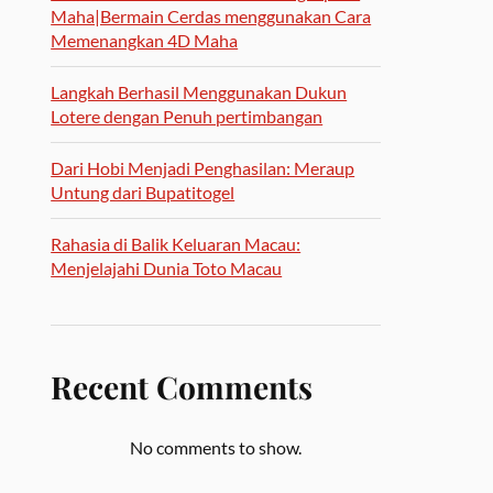
Maha|Bermain Cerdas menggunakan Cara
Memenangkan 4D Maha
Langkah Berhasil Menggunakan Dukun
Lotere dengan Penuh pertimbangan
Dari Hobi Menjadi Penghasilan: Meraup
Untung dari Bupatitogel
Rahasia di Balik Keluaran Macau:
Menjelajahi Dunia Toto Macau
Recent Comments
No comments to show.