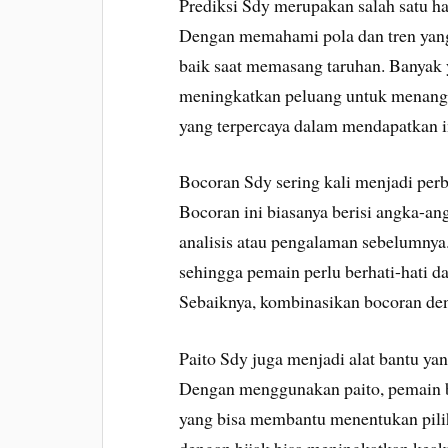
Prediksi Sdy merupakan salah satu ha
Dengan memahami pola dan tren yang
baik saat memasang taruhan. Banyak 
meningkatkan peluang untuk menang. 
yang terpercaya dalam mendapatkan i
Bocoran Sdy sering kali menjadi perb
Bocoran ini biasanya berisi angka-a
analisis atau pengalaman sebelumnya
sehingga pemain perlu berhati-hati 
Sebaiknya, kombinasikan bocoran deng
Paito Sdy juga menjadi alat bantu ya
Dengan menggunakan paito, pemain bi
yang bisa membantu menentukan pili