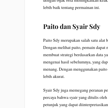
dengan bijak bisa meningkatkan kea
lebih baik tentang permainan ini.
Paito dan Syair Sdy
Paito Sdy merupakan salah satu alat 
Dengan melihat paito, pemain dapat
membuat strategi berdasarkan data yan
mengenai hasil sebelumnya, yang da
menang. Dengan menggunakan paito s
lebih akurat.
Syair Sdy juga memegang peranan pen
percaya bahwa syair yang ditulis ol
petunjuk yang dapat diinterpretasikan