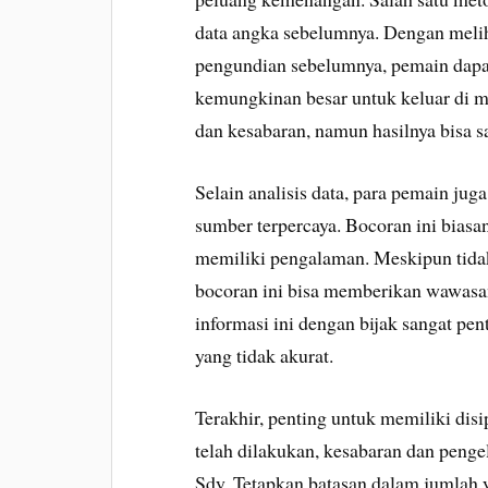
data angka sebelumnya. Dengan melih
pengundian sebelumnya, pemain dap
kemungkinan besar untuk keluar di m
dan kesabaran, namun hasilnya bisa 
Selain analisis data, para pemain ju
sumber terpercaya. Bocoran ini biasa
memiliki pengalaman. Meskipun tid
bocoran ini bisa memberikan wawas
informasi ini dengan bijak sangat pen
yang tidak akurat.
Terakhir, penting untuk memiliki disi
telah dilakukan, kesabaran dan peng
Sdy. Tetapkan batasan dalam jumlah 