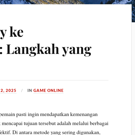
y ke
 Langkah yang
12, 2025
IN
GAME ONLINE
p pemain pasti ingin mendapatkan kemenangan
k mencapai tujuan tersebut adalah melalui berbagai
fektif. Di antara metode yang sering digunakan,