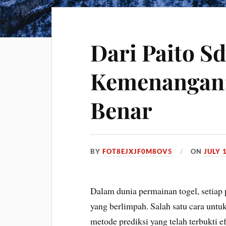
Dari Paito Sd
Kemenangan:
Benar
BY
FOT8EJXJF0M8OV5
ON
JULY 
Dalam dunia permainan togel, setia
yang berlimpah. Salah satu cara untu
metode prediksi yang telah terbukti e