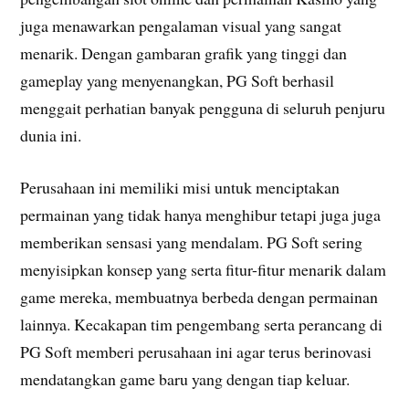
juga menawarkan pengalaman visual yang sangat
menarik. Dengan gambaran grafik yang tinggi dan
gameplay yang menyenangkan, PG Soft berhasil
menggait perhatian banyak pengguna di seluruh penjuru
dunia ini.
Perusahaan ini memiliki misi untuk menciptakan
permainan yang tidak hanya menghibur tetapi juga juga
memberikan sensasi yang mendalam. PG Soft sering
menyisipkan konsep yang serta fitur-fitur menarik dalam
game mereka, membuatnya berbeda dengan permainan
lainnya. Kecakapan tim pengembang serta perancang di
PG Soft memberi perusahaan ini agar terus berinovasi
mendatangkan game baru yang dengan tiap keluar.