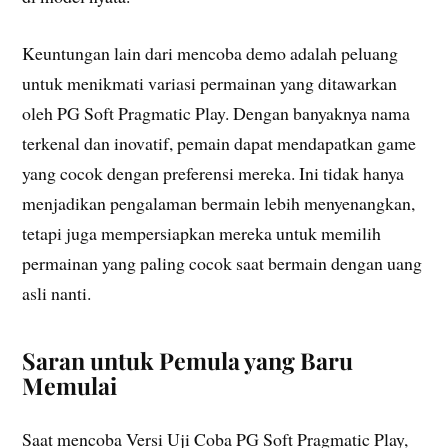
Keuntungan lain dari mencoba demo adalah peluang
untuk menikmati variasi permainan yang ditawarkan
oleh PG Soft Pragmatic Play. Dengan banyaknya nama
terkenal dan inovatif, pemain dapat mendapatkan game
yang cocok dengan preferensi mereka. Ini tidak hanya
menjadikan pengalaman bermain lebih menyenangkan,
tetapi juga mempersiapkan mereka untuk memilih
permainan yang paling cocok saat bermain dengan uang
asli nanti.
Saran untuk Pemula yang Baru
Memulai
Saat mencoba Versi Uji Coba PG Soft Pragmatic Play,