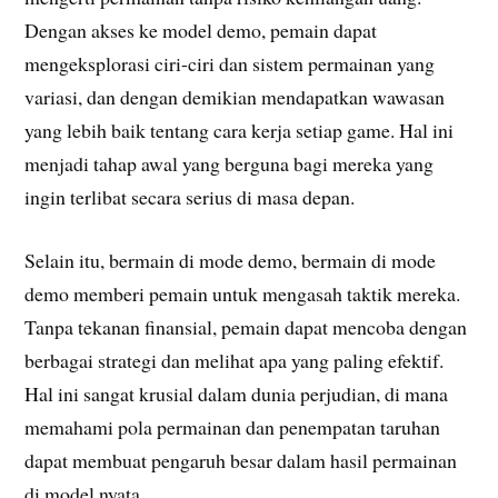
Dengan akses ke model demo, pemain dapat
mengeksplorasi ciri-ciri dan sistem permainan yang
variasi, dan dengan demikian mendapatkan wawasan
yang lebih baik tentang cara kerja setiap game. Hal ini
menjadi tahap awal yang berguna bagi mereka yang
ingin terlibat secara serius di masa depan.
Selain itu, bermain di mode demo, bermain di mode
demo memberi pemain untuk mengasah taktik mereka.
Tanpa tekanan finansial, pemain dapat mencoba dengan
berbagai strategi dan melihat apa yang paling efektif.
Hal ini sangat krusial dalam dunia perjudian, di mana
memahami pola permainan dan penempatan taruhan
dapat membuat pengaruh besar dalam hasil permainan
di model nyata.