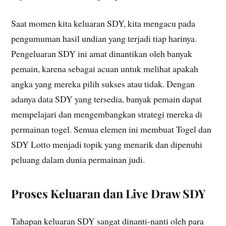
Saat momen kita keluaran SDY, kita mengacu pada
pengumuman hasil undian yang terjadi tiap harinya.
Pengeluaran SDY ini amat dinantikan oleh banyak
pemain, karena sebagai acuan untuk melihat apakah
angka yang mereka pilih sukses atau tidak. Dengan
adanya data SDY yang tersedia, banyak pemain dapat
mempelajari dan mengembangkan strategi mereka di
permainan togel. Semua elemen ini membuat Togel dan
SDY Lotto menjadi topik yang menarik dan dipenuhi
peluang dalam dunia permainan judi.
Proses Keluaran dan Live Draw SDY
Tahapan keluaran SDY sangat dinanti-nanti oleh para