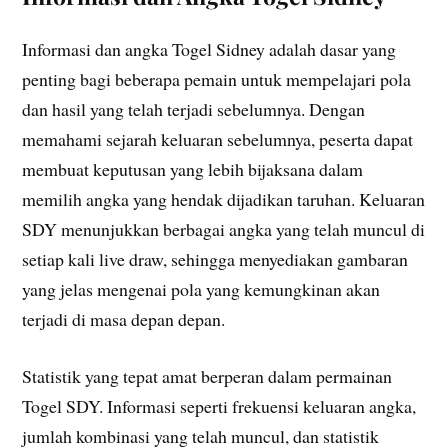
Informasi dan angka Togel Sidney adalah dasar yang
penting bagi beberapa pemain untuk mempelajari pola
dan hasil yang telah terjadi sebelumnya. Dengan
memahami sejarah keluaran sebelumnya, peserta dapat
membuat keputusan yang lebih bijaksana dalam
memilih angka yang hendak dijadikan taruhan. Keluaran
SDY menunjukkan berbagai angka yang telah muncul di
setiap kali live draw, sehingga menyediakan gambaran
yang jelas mengenai pola yang kemungkinan akan
terjadi di masa depan depan.
Statistik yang tepat amat berperan dalam permainan
Togel SDY. Informasi seperti frekuensi keluaran angka,
jumlah kombinasi yang telah muncul, dan statistik