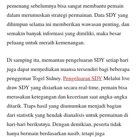
pemenang sebelumnya bisa sangat membantu pemain
dalam merumuskan strategi permainan. Data SDY yang
dihimpun selama ini memberikan wawasan penting, dan
semakin banyak informasi yang dimiliki, maka besar
peluang untuk meraih kemenangan.
Di samping itu, memantau pengeluaran SDY setiap hari
juga dapat menyediakan nuansa tersendiri bagi beberapa
penggemar Togel Sidney.
Pengeluaran SDY
Melalui live
draw SDY yang disiarkan secara real-time, pemain bisa
merasakan ketegangan dan keceriaan saat angka-angka
ditarik. Tiaps hasil yang diumumkan menjadi bagian
dari statistik yang hendak dianalisis untuk permainan di
hari-hari berikutnya. Dengan demikian, peserta tidak
hanya bermain berdasarkan nasib, tetapi juga