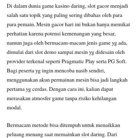
Di dalam dunia game kasino daring, slot gacor menjadi
salah satu topik yang paling sering dibahas oleh para
para pemain. Mesin gacor hari ini bukan hanya memikat
perhatian karena potensi kemenangan yang besar,
namun juga oleh bermacam-macam jenis game yg ada,
dimulai dari slot demo sampai mesin yg didesain oleh
provider terkenal seperti Pragmatic Play serta PG Soft.
Bagi peserta yg ingin mencoba nasib sendiri,
menggunakan akun permainan mesin bisa jadi langkah
pertama yg cerdas. Dengan cara ini, kalian dapat
merasakan atmosfer game tanpa risiko kehilangan
modal.
Bermacam metode bisa ditempuh untuk menaikkan
peluang menang saat memainkan slot daring. Dari