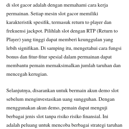
di slot gacor adalah dengan memahami cara kerja
permainan. Setiap mesin slot gacor memiliki
karakteristik spesifik, termasuk return to player dan
frekuensi jackpot. Pilihlah slot dengan RTP (Return to
Player) yang tinggi dapat memberi keunggulan yang
lebih signifikan. Di samping itu, mengetahui cara fungsi
bonus dan fitur-fitur spesial dalam permainan dapat
membantu pemain memaksimalkan jumlah taruhan dan
mencegah kerugian.
Selanjutnya, disarankan untuk bermain akun demo slot
sebelum menginvestasikan uang sungguhan. Dengan
menggunakan akun demo, pemain dapat menguji
berbagai jenis slot tanpa risiko risiko finansial. Ini
adalah peluang untuk mencoba berbagai strategi taruhan