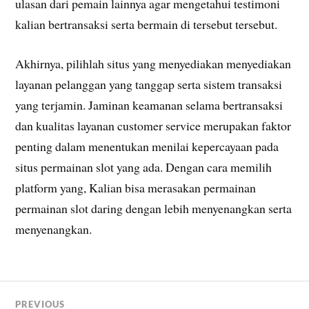
ulasan dari pemain lainnya agar mengetahui testimoni
kalian bertransaksi serta bermain di tersebut tersebut.
Akhirnya, pilihlah situs yang menyediakan menyediakan
layanan pelanggan yang tanggap serta sistem transaksi
yang terjamin. Jaminan keamanan selama bertransaksi
dan kualitas layanan customer service merupakan faktor
penting dalam menentukan menilai kepercayaan pada
situs permainan slot yang ada. Dengan cara memilih
platform yang, Kalian bisa merasakan permainan
permainan slot daring dengan lebih menyenangkan serta
menyenangkan.
PREVIOUS