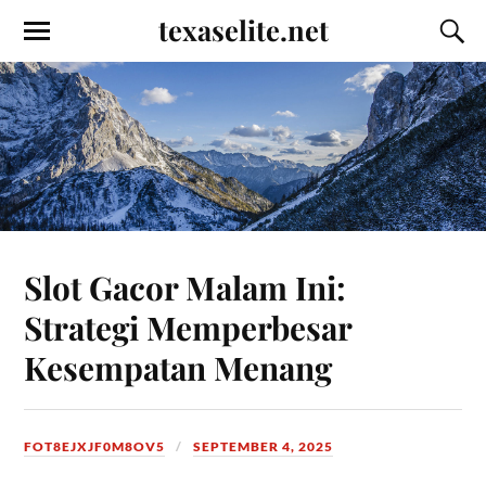
texaselite.net
Slot Gacor Malam Ini:
Strategi Memperbesar
Kesempatan Menang
FOT8EJXJF0M8OV5
SEPTEMBER 4, 2025