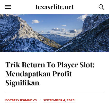
texaselite.net
Trik Return To Player Slot:
Mendapatkan Profit
Signifikan
FOT8EJXJF0M8OV5
SEPTEMBER 4, 2025