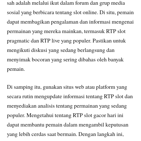
sah adalah melalui ikut dalam forum dan grup media
sosial yang berbicara tentang slot online. Di situ, pemain
dapat membagikan pengalaman dan informasi mengenai
permainan yang mereka mainkan, termasuk RTP slot
pragmatic dan RTP live yang populer. Pastikan untuk
mengikuti diskusi yang sedang berlangsung dan
menyimak bocoran yang sering dibahas oleh banyak
pemain.
Di samping itu, gunakan situs web atau platform yang
secara rutin mengupdate informasi tentang RTP slot dan
menyediakan analisis tentang permainan yang sedang
populer. Mengetahui tentang RTP slot gacor hari ini
dapat membantu pemain dalam mengambil keputusan
yang lebih cerdas saat bermain. Dengan langkah ini,