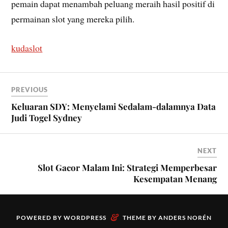
pemain dapat menambah peluang meraih hasil positif di
permainan slot yang mereka pilih.
kudaslot
PREVIOUS
Keluaran SDY: Menyelami Sedalam-dalamnya Data
Judi Togel Sydney
NEXT
Slot Gacor Malam Ini: Strategi Memperbesar
Kesempatan Menang
&
POWERED BY
WORDPRESS
THEME BY
ANDERS NORÉN