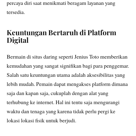
percaya diri saat menikmati beragam layanan yang
tersedia.
Keuntungan Bertaruh di Platform
Digital
Bermain di situs daring seperti Jenius Toto memberikan
kemudahan yang sangat signifikan bagi para penggemar.
Salah satu keuntungan utama adalah aksesibilitas yang
lebih mudah. Pemain dapat mengakses platform dimana
saja dan kapan saja, cukuplah dengan alat yang
terhubung ke internet. Hal ini tentu saja mengurangi
waktu dan tenaga yang karena tidak perlu pergi ke
lokasi lokasi fisik untuk berjudi.