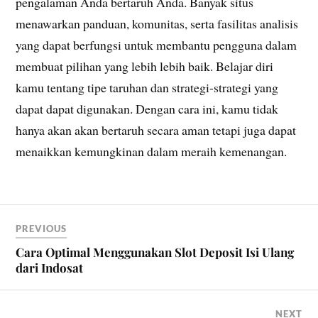
pengalaman Anda bertaruh Anda. Banyak situs
menawarkan panduan, komunitas, serta fasilitas analisis
yang dapat berfungsi untuk membantu pengguna dalam
membuat pilihan yang lebih lebih baik. Belajar diri
kamu tentang tipe taruhan dan strategi-strategi yang
dapat dapat digunakan. Dengan cara ini, kamu tidak
hanya akan akan bertaruh secara aman tetapi juga dapat
menaikkan kemungkinan dalam meraih kemenangan.
PREVIOUS
Cara Optimal Menggunakan Slot Deposit Isi Ulang
dari Indosat
NEXT