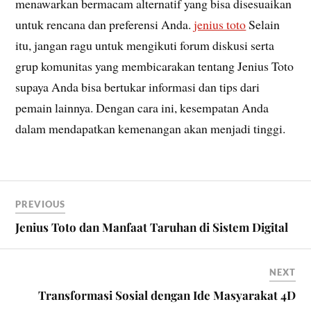
menawarkan bermacam alternatif yang bisa disesuaikan
untuk rencana dan preferensi Anda.
jenius toto
Selain
itu, jangan ragu untuk mengikuti forum diskusi serta
grup komunitas yang membicarakan tentang Jenius Toto
supaya Anda bisa bertukar informasi dan tips dari
pemain lainnya. Dengan cara ini, kesempatan Anda
dalam mendapatkan kemenangan akan menjadi tinggi.
PREVIOUS
Jenius Toto dan Manfaat Taruhan di Sistem Digital
NEXT
Transformasi Sosial dengan Ide Masyarakat 4D