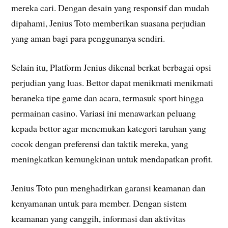
mereka cari. Dengan desain yang responsif dan mudah
dipahami, Jenius Toto memberikan suasana perjudian
yang aman bagi para penggunanya sendiri.
Selain itu, Platform Jenius dikenal berkat berbagai opsi
perjudian yang luas. Bettor dapat menikmati menikmati
beraneka tipe game dan acara, termasuk sport hingga
permainan casino. Variasi ini menawarkan peluang
kepada bettor agar menemukan kategori taruhan yang
cocok dengan preferensi dan taktik mereka, yang
meningkatkan kemungkinan untuk mendapatkan profit.
Jenius Toto pun menghadirkan garansi keamanan dan
kenyamanan untuk para member. Dengan sistem
keamanan yang canggih, informasi dan aktivitas