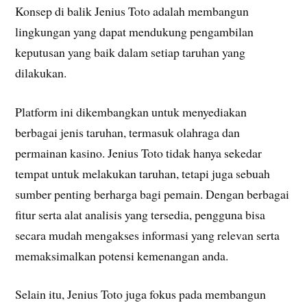
Konsep di balik Jenius Toto adalah membangun
lingkungan yang dapat mendukung pengambilan
keputusan yang baik dalam setiap taruhan yang
dilakukan.
Platform ini dikembangkan untuk menyediakan
berbagai jenis taruhan, termasuk olahraga dan
permainan kasino. Jenius Toto tidak hanya sekedar
tempat untuk melakukan taruhan, tetapi juga sebuah
sumber penting berharga bagi pemain. Dengan berbagai
fitur serta alat analisis yang tersedia, pengguna bisa
secara mudah mengakses informasi yang relevan serta
memaksimalkan potensi kemenangan anda.
Selain itu, Jenius Toto juga fokus pada membangun