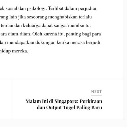
k sosial dan psikologi. Terlibat dalam perjudian
rang lain jika seseorang menghabiskan terlalu
 teman dan keluarga dapat sangat membantu,
ra diam-diam. Oleh karena itu, penting bagi para
an mendapatkan dukungan ketika merasa berjudi
hidup mereka.
NEXT
Malam Ini di Singapore: Perkiraan
dan Output Togel Paling Baru