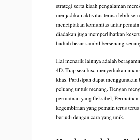
strategi serta kisah pengalaman mer
menjadikan aktivitas terasa lebih se
menciptakan komunitas antar pemain.
diadakan juga memperlihatkan keser
hadiah besar sambil bersenang-senan
Hal menarik lainnya adalah beragamn
4D. Tiap sesi bisa menyediakan nuan
khas. Partisipan dapat menggunakan
peluang untuk menang. Dengan mengg
permainan yang fleksibel, Permainan
kegembiraan yang pemain terus teru
berjudi dengan cara yang unik.