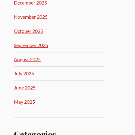
December 2025
November 2025
October 2025
September 2025
August 2025
July 2025
June 2025
May 2025
Categories