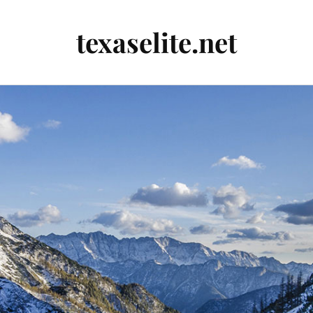
texaselite.net