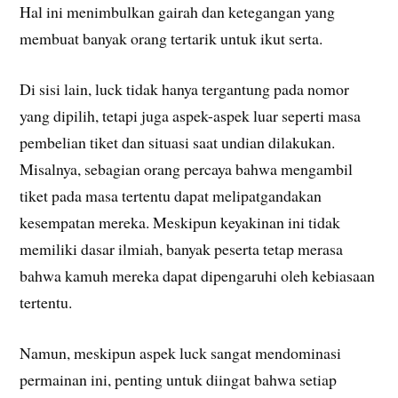
Hal ini menimbulkan gairah dan ketegangan yang
membuat banyak orang tertarik untuk ikut serta.
Di sisi lain, luck tidak hanya tergantung pada nomor
yang dipilih, tetapi juga aspek-aspek luar seperti masa
pembelian tiket dan situasi saat undian dilakukan.
Misalnya, sebagian orang percaya bahwa mengambil
tiket pada masa tertentu dapat melipatgandakan
kesempatan mereka. Meskipun keyakinan ini tidak
memiliki dasar ilmiah, banyak peserta tetap merasa
bahwa kamuh mereka dapat dipengaruhi oleh kebiasaan
tertentu.
Namun, meskipun aspek luck sangat mendominasi
permainan ini, penting untuk diingat bahwa setiap