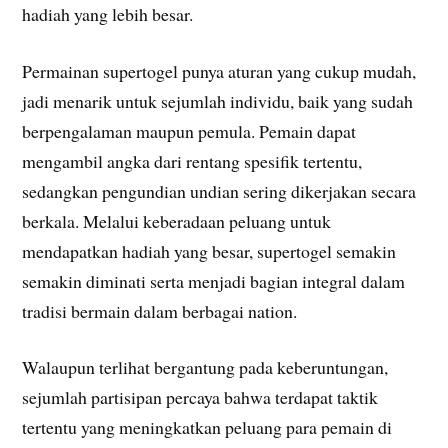
hadiah yang lebih besar.
Permainan supertogel punya aturan yang cukup mudah,
jadi menarik untuk sejumlah individu, baik yang sudah
berpengalaman maupun pemula. Pemain dapat
mengambil angka dari rentang spesifik tertentu,
sedangkan pengundian undian sering dikerjakan secara
berkala. Melalui keberadaan peluang untuk
mendapatkan hadiah yang besar, supertogel semakin
semakin diminati serta menjadi bagian integral dalam
tradisi bermain dalam berbagai nation.
Walaupun terlihat bergantung pada keberuntungan,
sejumlah partisipan percaya bahwa terdapat taktik
tertentu yang meningkatkan peluang para pemain di