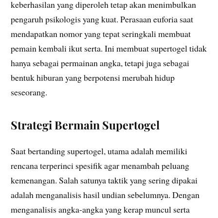
keberhasilan yang diperoleh tetap akan menimbulkan
pengaruh psikologis yang kuat. Perasaan euforia saat
mendapatkan nomor yang tepat seringkali membuat
pemain kembali ikut serta. Ini membuat supertogel tidak
hanya sebagai permainan angka, tetapi juga sebagai
bentuk hiburan yang berpotensi merubah hidup
seseorang.
Strategi Bermain Supertogel
Saat bertanding supertogel, utama adalah memiliki
rencana terperinci spesifik agar menambah peluang
kemenangan. Salah satunya taktik yang sering dipakai
adalah menganalisis hasil undian sebelumnya. Dengan
menganalisis angka-angka yang kerap muncul serta