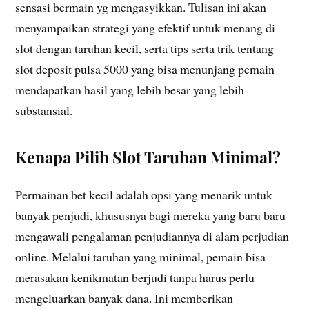
sensasi bermain yg mengasyikkan. Tulisan ini akan
menyampaikan strategi yang efektif untuk menang di
slot dengan taruhan kecil, serta tips serta trik tentang
slot deposit pulsa 5000 yang bisa menunjang pemain
mendapatkan hasil yang lebih besar yang lebih
substansial.
Kenapa Pilih Slot Taruhan Minimal?
Permainan bet kecil adalah opsi yang menarik untuk
banyak penjudi, khususnya bagi mereka yang baru baru
mengawali pengalaman penjudiannya di alam perjudian
online. Melalui taruhan yang minimal, pemain bisa
merasakan kenikmatan berjudi tanpa harus perlu
mengeluarkan banyak dana. Ini memberikan