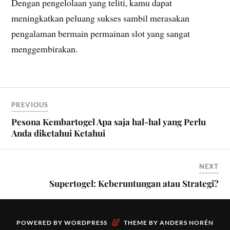
Dengan pengelolaan yang teliti, kamu dapat
meningkatkan peluang sukses sambil merasakan
pengalaman bermain permainan slot yang sangat
menggembirakan.
PREVIOUS
Pesona Kembartogel Apa saja hal-hal yang Perlu
Anda diketahui Ketahui
NEXT
Supertogel: Keberuntungan atau Strategi?
&
POWERED BY
WORDPRESS
THEME BY
ANDERS NORÉN