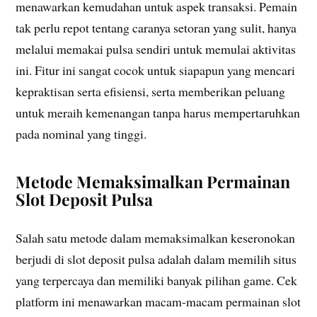
menawarkan kemudahan untuk aspek transaksi. Pemain
tak perlu repot tentang caranya setoran yang sulit, hanya
melalui memakai pulsa sendiri untuk memulai aktivitas
ini. Fitur ini sangat cocok untuk siapapun yang mencari
kepraktisan serta efisiensi, serta memberikan peluang
untuk meraih kemenangan tanpa harus mempertaruhkan
pada nominal yang tinggi.
Metode Memaksimalkan Permainan
Slot Deposit Pulsa
Salah satu metode dalam memaksimalkan keseronokan
berjudi di slot deposit pulsa adalah dalam memilih situs
yang terpercaya dan memiliki banyak pilihan game. Cek
platform ini menawarkan macam-macam permainan slot