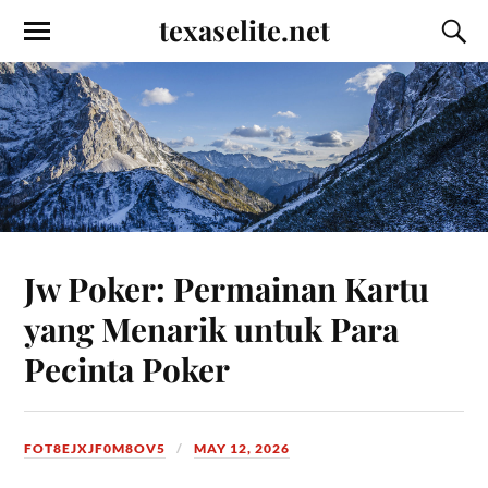
texaselite.net
Jw Poker: Permainan Kartu
yang Menarik untuk Para
Pecinta Poker
FOT8EJXJF0M8OV5
MAY 12, 2026