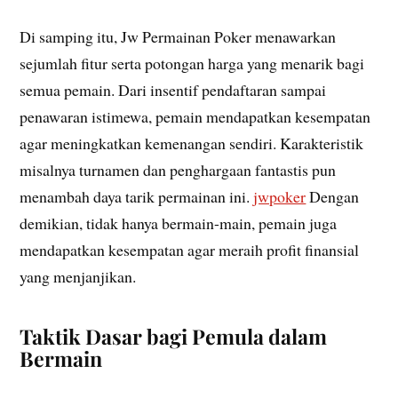
Di samping itu, Jw Permainan Poker menawarkan
sejumlah fitur serta potongan harga yang menarik bagi
semua pemain. Dari insentif pendaftaran sampai
penawaran istimewa, pemain mendapatkan kesempatan
agar meningkatkan kemenangan sendiri. Karakteristik
misalnya turnamen dan penghargaan fantastis pun
menambah daya tarik permainan ini.
jwpoker
Dengan
demikian, tidak hanya bermain-main, pemain juga
mendapatkan kesempatan agar meraih profit finansial
yang menjanjikan.
Taktik Dasar bagi Pemula dalam
Bermain