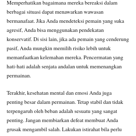
Memperhatikan bagaimana mereka bereaksi dalam
berbagai situasi dapat menawarkan wawasan
bermanafaat. Jika Anda mendeteksi pemain yang suka
agresif, Anda bisa menggunakan pendekatan
konservatif. Di sisi lain, jika ada pemain yang cenderung
pasif, Anda mungkin memilih risiko lebih untuk
memanfaatkan kelemahan mereka. Pencermatan yang
hati-hati adalah senjata andalan untuk memenangkan
permainan.
Terakhir, kesehatan mental dan emosi Anda juga
penting besar dalam permainan. Tetap stabil dan tidak
terpengaruh oleh beban adalah sesuatu yang sangat
penting. Jangan membiarkan defeat membuat Anda
grusak mengambil salah. Lakukan istirahat bila perlu