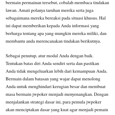
bermain permainan tersebut, cobalah membaca tindakan
lawan. Amati polanya taruhan mereka serta juga
sebagaimana mereka bereaksi pada situasi khusus. Hal
ini dapat memberikan kepada Anda informasi yang
berharga tentang apa yang mungkin mereka miliki, dan
membantu anda merencanakan tindakan berikutnya.
Sebagai penutup, atur modal Anda dengan baik.
Tentukan batas diri Anda sendiri serta dan pastikan
Anda tidak mengeluarkan lebih dari kemampuan Anda.
Bermain dalam batasan yang wajar dapat menolong
Anda untuk menghindari kerugian besar dan membuat
masa bermain jwpoker menjadi menyenangkan. Dengan
menjalankan strategi dasar ini, para pemula jwpoker
akan menciptakan dasar yang kuat agar menjadi pemain