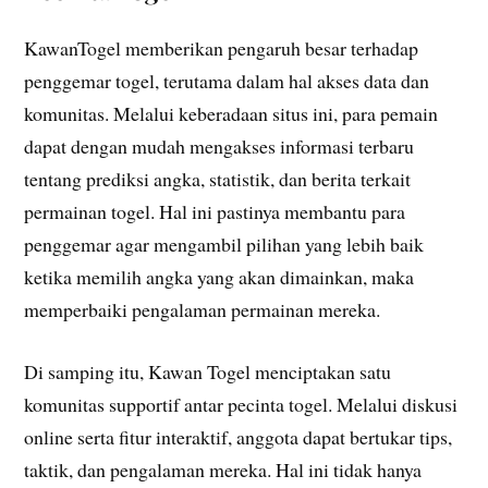
KawanTogel memberikan pengaruh besar terhadap
penggemar togel, terutama dalam hal akses data dan
komunitas. Melalui keberadaan situs ini, para pemain
dapat dengan mudah mengakses informasi terbaru
tentang prediksi angka, statistik, dan berita terkait
permainan togel. Hal ini pastinya membantu para
penggemar agar mengambil pilihan yang lebih baik
ketika memilih angka yang akan dimainkan, maka
memperbaiki pengalaman permainan mereka.
Di samping itu, Kawan Togel menciptakan satu
komunitas supportif antar pecinta togel. Melalui diskusi
online serta fitur interaktif, anggota dapat bertukar tips,
taktik, dan pengalaman mereka. Hal ini tidak hanya