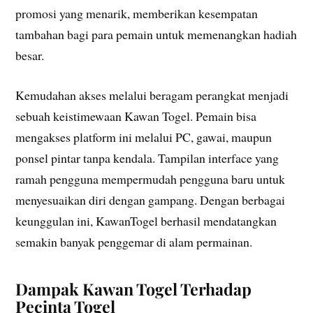
promosi yang menarik, memberikan kesempatan
tambahan bagi para pemain untuk memenangkan hadiah
besar.
Kemudahan akses melalui beragam perangkat menjadi
sebuah keistimewaan Kawan Togel. Pemain bisa
mengakses platform ini melalui PC, gawai, maupun
ponsel pintar tanpa kendala. Tampilan interface yang
ramah pengguna mempermudah pengguna baru untuk
menyesuaikan diri dengan gampang. Dengan berbagai
keunggulan ini, KawanTogel berhasil mendatangkan
semakin banyak penggemar di alam permainan.
Dampak Kawan Togel Terhadap
Pecinta Togel