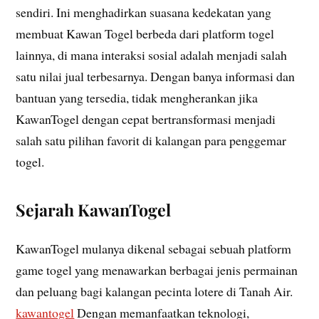
sendiri. Ini menghadirkan suasana kedekatan yang
membuat Kawan Togel berbeda dari platform togel
lainnya, di mana interaksi sosial adalah menjadi salah
satu nilai jual terbesarnya. Dengan banya informasi dan
bantuan yang tersedia, tidak mengherankan jika
KawanTogel dengan cepat bertransformasi menjadi
salah satu pilihan favorit di kalangan para penggemar
togel.
Sejarah KawanTogel
KawanTogel mulanya dikenal sebagai sebuah platform
game togel yang menawarkan berbagai jenis permainan
dan peluang bagi kalangan pecinta lotere di Tanah Air.
kawantogel
Dengan memanfaatkan teknologi,