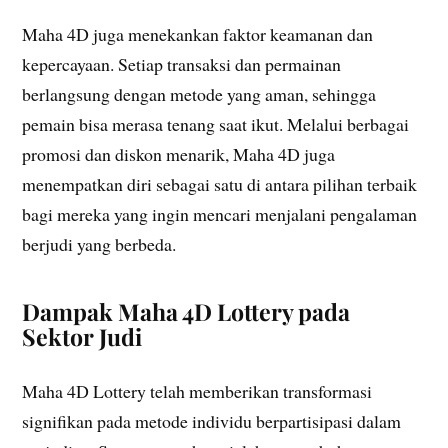
Maha 4D juga menekankan faktor keamanan dan
kepercayaan. Setiap transaksi dan permainan
berlangsung dengan metode yang aman, sehingga
pemain bisa merasa tenang saat ikut. Melalui berbagai
promosi dan diskon menarik, Maha 4D juga
menempatkan diri sebagai satu di antara pilihan terbaik
bagi mereka yang ingin mencari menjalani pengalaman
berjudi yang berbeda.
Dampak Maha 4D Lottery pada
Sektor Judi
Maha 4D Lottery telah memberikan transformasi
signifikan pada metode individu berpartisipasi dalam