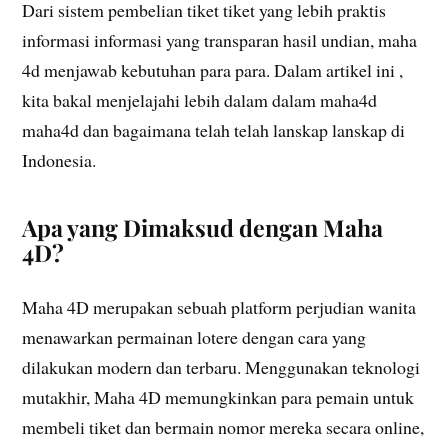
Dari sistem pembelian tiket tiket yang lebih praktis
informasi informasi yang transparan hasil undian, maha
4d menjawab kebutuhan para para. Dalam artikel ini ,
kita bakal menjelajahi lebih dalam dalam maha4d
maha4d dan bagaimana telah telah lanskap lanskap di
Indonesia.
Apa yang Dimaksud dengan Maha
4D?
Maha 4D merupakan sebuah platform perjudian wanita
menawarkan permainan lotere dengan cara yang
dilakukan modern dan terbaru. Menggunakan teknologi
mutakhir, Maha 4D memungkinkan para pemain untuk
membeli tiket dan bermain nomor mereka secara online,