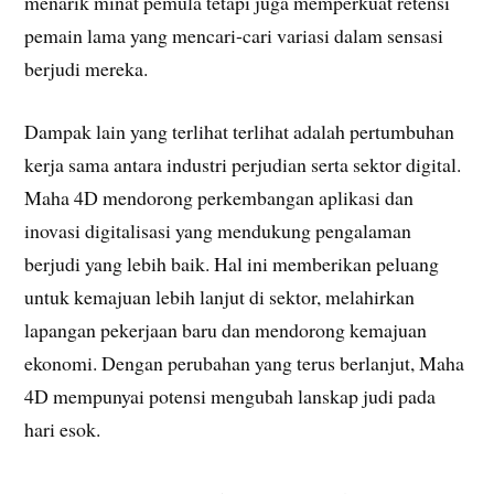
menarik minat pemula tetapi juga memperkuat retensi
pemain lama yang mencari-cari variasi dalam sensasi
berjudi mereka.
Dampak lain yang terlihat terlihat adalah pertumbuhan
kerja sama antara industri perjudian serta sektor digital.
Maha 4D mendorong perkembangan aplikasi dan
inovasi digitalisasi yang mendukung pengalaman
berjudi yang lebih baik. Hal ini memberikan peluang
untuk kemajuan lebih lanjut di sektor, melahirkan
lapangan pekerjaan baru dan mendorong kemajuan
ekonomi. Dengan perubahan yang terus berlanjut, Maha
4D mempunyai potensi mengubah lanskap judi pada
hari esok.