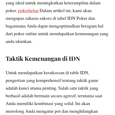
yang ideal untuk meningkatkan keterampilan dalam
poker.
pokerhebat
Dalam artikel ini, kami akan
mengupas rahasia sukses di tabel IDN Poker dan
bagaimana Anda dapat mengoptimalkan beragam hal
dari poker online untuk mendapatkan kemenangan yang
anda idamkan.
Taktik Kemenangan di IDN
Untuk mendapatkan kesuksesan di table IDN,
pengertian yang komprehensif tentang taktik game
adalah kunci utama penting. Salah satu taktik yang
berhasil adalah bermain secara agresif, terutama saat
Anda memiliki kombinasi yang solid. Ini akan
menolong Anda mengatur pot dan menghilangkan