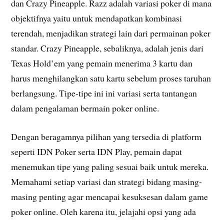
dan Crazy Pineapple. Razz adalah variasi poker di mana
objektifnya yaitu untuk mendapatkan kombinasi
terendah, menjadikan strategi lain dari permainan poker
standar. Crazy Pineapple, sebaliknya, adalah jenis dari
Texas Hold’em yang pemain menerima 3 kartu dan
harus menghilangkan satu kartu sebelum proses taruhan
berlangsung. Tipe-tipe ini ini variasi serta tantangan
dalam pengalaman bermain poker online.
Dengan beragamnya pilihan yang tersedia di platform
seperti IDN Poker serta IDN Play, pemain dapat
menemukan tipe yang paling sesuai baik untuk mereka.
Memahami setiap variasi dan strategi bidang masing-
masing penting agar mencapai kesuksesan dalam game
poker online. Oleh karena itu, jelajahi opsi yang ada