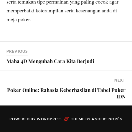
serta temukan tipe permainan yang paling cocok agar
memperbaiki keterampilan serta kesenangan anda di
meja poker.
PREVIOUS
Maha 4D Mengubah Cara Kita Berjudi
NEXT
Poker Online: Rahasia Keberhasilan di Tabel Poker
IDN
&
POWERED BY
WORDPRESS
THEME BY
ANDERS NORÉN