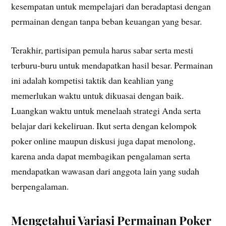
kesempatan untuk mempelajari dan beradaptasi dengan
permainan dengan tanpa beban keuangan yang besar.
Terakhir, partisipan pemula harus sabar serta mesti
terburu-buru untuk mendapatkan hasil besar. Permainan
ini adalah kompetisi taktik dan keahlian yang
memerlukan waktu untuk dikuasai dengan baik.
Luangkan waktu untuk menelaah strategi Anda serta
belajar dari kekeliruan. Ikut serta dengan kelompok
poker online maupun diskusi juga dapat menolong,
karena anda dapat membagikan pengalaman serta
mendapatkan wawasan dari anggota lain yang sudah
berpengalaman.
Mengetahui Variasi Permainan Poker