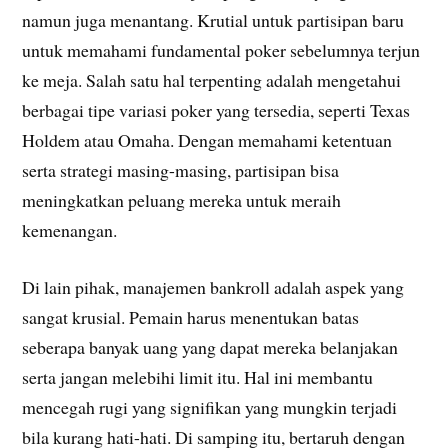
namun juga menantang. Krutial untuk partisipan baru
untuk memahami fundamental poker sebelumnya terjun
ke meja. Salah satu hal terpenting adalah mengetahui
berbagai tipe variasi poker yang tersedia, seperti Texas
Holdem atau Omaha. Dengan memahami ketentuan
serta strategi masing-masing, partisipan bisa
meningkatkan peluang mereka untuk meraih
kemenangan.
Di lain pihak, manajemen bankroll adalah aspek yang
sangat krusial. Pemain harus menentukan batas
seberapa banyak uang yang dapat mereka belanjakan
serta jangan melebihi limit itu. Hal ini membantu
mencegah rugi yang signifikan yang mungkin terjadi
bila kurang hati-hati. Di samping itu, bertaruh dengan