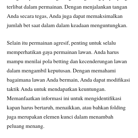
terlibat dalam permainan. Dengan menjalankan tangan
Anda secara tegas, Anda juga dapat memaksimalkan
jumlah bet saat dalam dalam keadaan menguntungkan.
Selain itu permainan agresif, penting untuk selalu
memperhatikan gaya permainan lawan. Anda harus
mampu menilai pola betting dan kecenderungan lawan
dalam mengambil keputusan. Dengan memahami
bagaimana lawan Anda bermain, Anda dapat modifikasi
taktik Anda untuk mendapatkan keuntungan.
Memanfaatkan informasi ini untuk mengidentifikasi
kapan harus bertaruh, menaikkan, atau bahkan folding
juga merupakan elemen kunci dalam menambah
peluang menang.