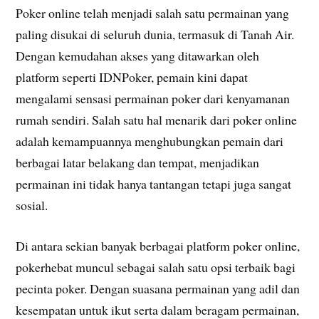
Poker online telah menjadi salah satu permainan yang
paling disukai di seluruh dunia, termasuk di Tanah Air.
Dengan kemudahan akses yang ditawarkan oleh
platform seperti IDNPoker, pemain kini dapat
mengalami sensasi permainan poker dari kenyamanan
rumah sendiri. Salah satu hal menarik dari poker online
adalah kemampuannya menghubungkan pemain dari
berbagai latar belakang dan tempat, menjadikan
permainan ini tidak hanya tantangan tetapi juga sangat
sosial.
Di antara sekian banyak berbagai platform poker online,
pokerhebat muncul sebagai salah satu opsi terbaik bagi
pecinta poker. Dengan suasana permainan yang adil dan
kesempatan untuk ikut serta dalam beragam permainan,