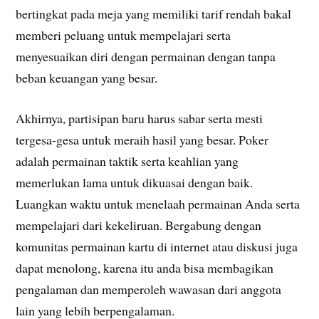
bertingkat pada meja yang memiliki tarif rendah bakal
memberi peluang untuk mempelajari serta
menyesuaikan diri dengan permainan dengan tanpa
beban keuangan yang besar.
Akhirnya, partisipan baru harus sabar serta mesti
tergesa-gesa untuk meraih hasil yang besar. Poker
adalah permainan taktik serta keahlian yang
memerlukan lama untuk dikuasai dengan baik.
Luangkan waktu untuk menelaah permainan Anda serta
mempelajari dari kekeliruan. Bergabung dengan
komunitas permainan kartu di internet atau diskusi juga
dapat menolong, karena itu anda bisa membagikan
pengalaman dan memperoleh wawasan dari anggota
lain yang lebih berpengalaman.