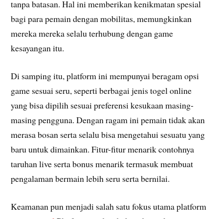
tanpa batasan. Hal ini memberikan kenikmatan spesial
bagi para pemain dengan mobilitas, memungkinkan
mereka mereka selalu terhubung dengan game
kesayangan itu.
Di samping itu, platform ini mempunyai beragam opsi
game sesuai seru, seperti berbagai jenis togel online
yang bisa dipilih sesuai preferensi kesukaan masing-
masing pengguna. Dengan ragam ini pemain tidak akan
merasa bosan serta selalu bisa mengetahui sesuatu yang
baru untuk dimainkan. Fitur-fitur menarik contohnya
taruhan live serta bonus menarik termasuk membuat
pengalaman bermain lebih seru serta bernilai.
Keamanan pun menjadi salah satu fokus utama platform