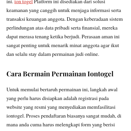
ini.
ion togel
Platform ini disediakan dari solusi
keamanan yang canggih untuk menjaga informasi serta
transaksi keuangan anggota. Dengan keberadaan sistem
perlindungan atas data pribadi serta finansial, mereka
dapat merasa tenang ketika berjudi. Perasaan aman ini
sangat penting untuk menarik minat anggota agar ikut
dan selalu stay dalam permainan judi online.
Cara Bermain Permainan Iontogel
Untuk memulai bertaruh permainan ini, langkah awal
yang perlu harus disiapkan adalah registrasi pada
website yang resmi yang menyediakan memfasilitasi
iontogel. Proses pendaftaran biasanya sangat mudah, di
mana anda cuma harus melengkapi form yang berisi