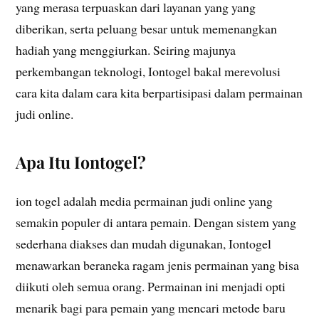
yang merasa terpuaskan dari layanan yang yang
diberikan, serta peluang besar untuk memenangkan
hadiah yang menggiurkan. Seiring majunya
perkembangan teknologi, Iontogel bakal merevolusi
cara kita dalam cara kita berpartisipasi dalam permainan
judi online.
Apa Itu Iontogel?
ion togel adalah media permainan judi online yang
semakin populer di antara pemain. Dengan sistem yang
sederhana diakses dan mudah digunakan, Iontogel
menawarkan beraneka ragam jenis permainan yang bisa
diikuti oleh semua orang. Permainan ini menjadi opti
menarik bagi para pemain yang mencari metode baru