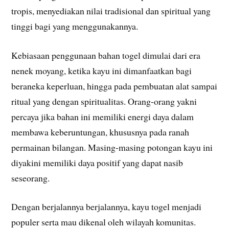
tropis, menyediakan nilai tradisional dan spiritual yang
tinggi bagi yang menggunakannya.
Kebiasaan penggunaan bahan togel dimulai dari era
nenek moyang, ketika kayu ini dimanfaatkan bagi
beraneka keperluan, hingga pada pembuatan alat sampai
ritual yang dengan spiritualitas. Orang-orang yakni
percaya jika bahan ini memiliki energi daya dalam
membawa keberuntungan, khususnya pada ranah
permainan bilangan. Masing-masing potongan kayu ini
diyakini memiliki daya positif yang dapat nasib
seseorang.
Dengan berjalannya berjalannya, kayu togel menjadi
populer serta mau dikenal oleh wilayah komunitas.