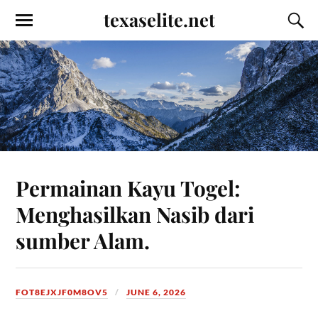
texaselite.net
Permainan Kayu Togel:
Menghasilkan Nasib dari
sumber Alam.
FOT8EJXJF0M8OV5
JUNE 6, 2026