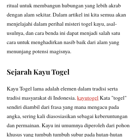
ritual untuk membangun hubungan yang lebih akrab
dengan alam sekitar. Dalam artikel ini kita semua akan
menjelajahi dalam perihal misteri togel kayu, asal-
usulnya, dan cara benda ini dapat menjadi salah satu
cara untuk menghadirkan nasib baik dari alam yang
menunjang potensi magisnya.
Sejarah Kayu Togel
Kayu Togel lama adalah elemen dalam tradisi serta
tradisi masyarakat di Indonesia.
kayutogel
Kata "togel"
sendiri diambil dari frasa yang mana mengacu pada
angka, sering kali diasosiasikan sebagai keberuntungan
dan permainan. Kayu ini umumnya diperoleh dari pohon
khusus yang tumbuh tumbuh subur pada hutan-hutan